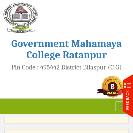
Government Mahamaya
College Ratanpur
Pin Code : 495442 District Bilaspur (C.G)
Toggl
naviga