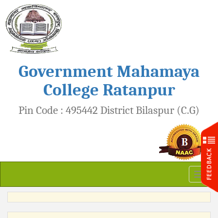
Government Mahamaya
College Ratanpur
Pin Code : 495442 District Bilaspur (C.G)
Toggl
naviga