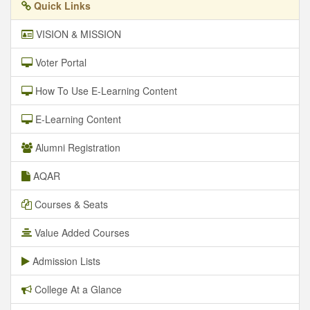
Quick Links
VISION & MISSION
Voter Portal
How To Use E-Learning Content
E-Learning Content
Alumni Registration
AQAR
Courses & Seats
Value Added Courses
Admission Lists
College At a Glance